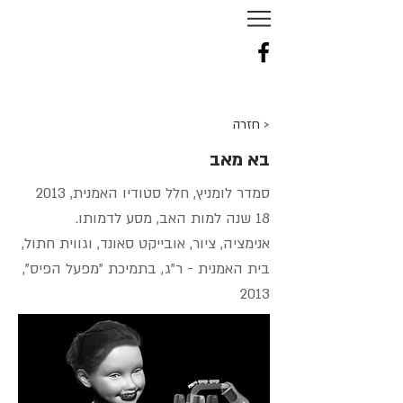
NURIT
TAL
-
TENNE
< חזרה
בא מאב
סמדר לומניץ, חלל סטודיו האמנית, 2013
18 שנה למות האב, מסע לדמותו.
אנימציה, ציור, אובייקט סאונד, וגווית חתול,
בית האמנית - ר"ג, בתמיכת "מפעל הפיס",
2013