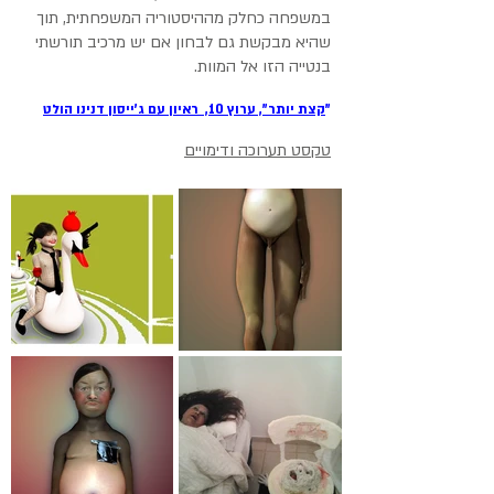
במשפחה כחלק מההיסטוריה המשפחתית, תוך
שהיא מבקשת גם לבחון אם יש מרכיב תורשתי
בנטייה הזו אל המוות.
"
קצת יותר", ערוץ 10, ראיון עם ג'ייסון דנינו הולט
טקסט תערוכה ודימויים