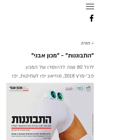
NURIT
TAL
-
TENNE
< חזרה
"התבוננות" - "מכון אבני"
לרגל 80 שנה להיווסדו של המכון
פב'-מרץ 2018, מוזיאון יפו לעתיקות, יפו