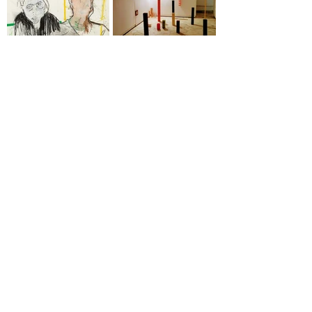
< לתערוכה הקודמת
< לתערוכה הבאה