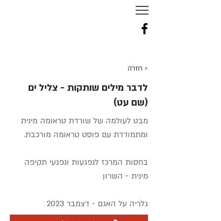
NURIT
TAL
-
TENNE
< חזרה
לדבר מילים שותקות - צליל ים
(שם עט)
מבט לעולמה של שורדת טראומה מינית
ומתמודדת עם פוסט טראומה מורכבת.
בחסות המרכז לנפגעות ונפגעי תקיפה
מינית - השרון
גלריה על האגם - דצמבר 2023