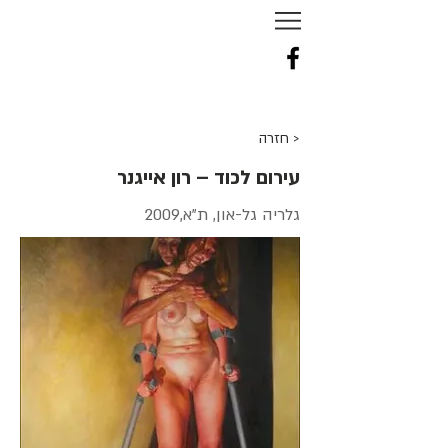
NURIT
TAL
-
TENNE
< חזרה
עירום לכוד – רון אייגנר
גלריה גל-און, ת"א,2009