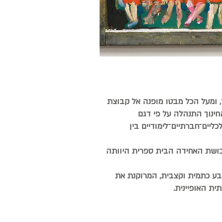
העץ, אל הלוח והגיר, ומעל הכל מבטו מופנה אל קבוצת
החינוך התנהלה על פי דגם
ליים־חברתיים־לימודיים בין
לבושת האחידה הבית ספרית היוותה
בע כתמית וקצבית, המרוקנת את
ית האופיינית.