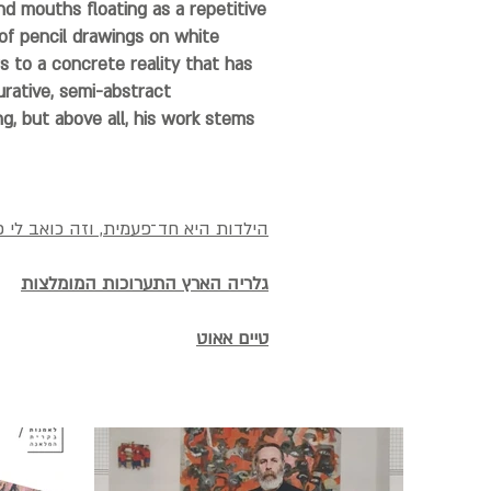
nd mouths floating as a repetitive
 of pencil drawings on white
s to a concrete reality that has
rative, semi-abstract
ng, but above all, his work stems
הילדות היא חד־פעמית, וזה כואב לי פ
גלריה הארץ התערוכות המומלצות
טיים אאו
ט