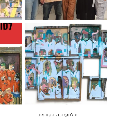
< לתערוכה הקודמת