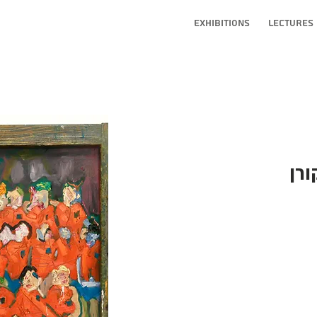
Exhibitions
Lectures
ורן