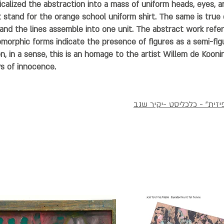
icalized the abstraction into a mass of uniform heads, eyes, a
 stand for the orange school uniform shirt. The same is true
and the lines assemble into one unit. The abstract work refer
orphic forms indicate the presence of figures as a semi-figu
, in a sense, this is an homage to the artist Willem de Kooni
s of innocence.
יזית" - כלכליסט -יקיר שגב