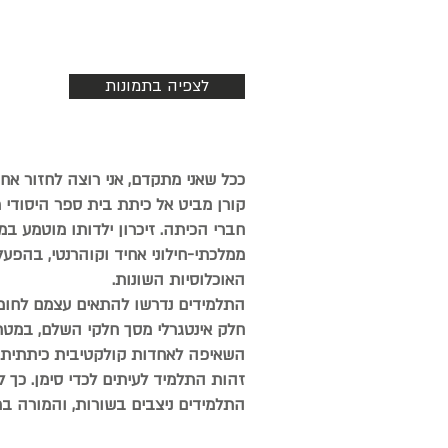
לצפיה בתמונות
ככל שאני מתקדם, אני רוצה לחזור אחורה
חברי הכיתה. זיכרון ילדותו מוטמע במ
ממלכתי-חילוני אחיד וקוהרנטי, בהפעל
האוכלוסיות ה
התלמידים נדרשו להתאים עצמם לחומר
חלק אינטגרלי מסך חלקי השלם, במטרה 
השאיפה לאחדות קולקטיבית כיתתית מ
זהות התלמיד לעיתים לכדי סימן. כך 
התלמידים ניצבים בשורות, והמורה במ