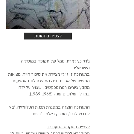
לצפיה בתמונות
ג'וזי כץ זמרת, סמל של תקופה במוסיקה
הישראלית
בתערוכה זו ג'וזי מציירת את סיפור חייה, מציאות
ממשית של אגדת חייה המוצגת לנו באמצעות
מקבץ ציורים רטרוספקטיבי, שצויר על ידה
במהלך שלושים שנה
(1989-1968)
.
התערוכה הוצגה במסגרת תכנית הטלוויזיה, "בא
לחדש לכם", מושיק גאלמין "רשת
לצפייה בטקסט התערוכה
מתוך "בא לחדש לכם", מושיק גאלמין, רשת 13