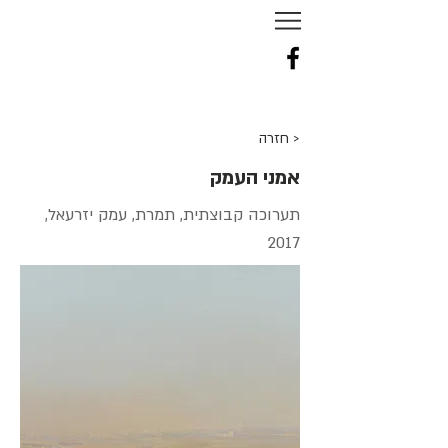
NURIT
TAL
-
TENNE
< חזרה
אמני העמק
תערוכה קבוצתית, תמרת, עמק יזרעאל,
2017