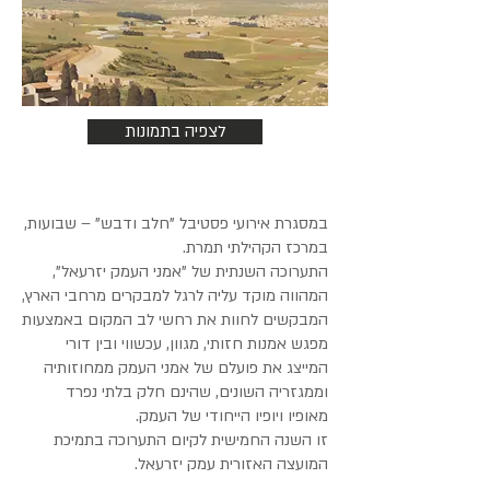
לצפיה בתמונות
במסגרת אירועי פסטיבל "חלב ודבש" – שבועות,
במרכז הקהילתי תמרת.
התערוכה השנתית של "אמני העמק יזרעאל",
המהווה מוקד עליה לרגל למבקרים מרחבי הארץ,
המבקשים לחוות את רחשי לב המקום באמצעות
מפגש אמנות חזותי, מגוון, עכשווי ובין דורי
המייצג את פועלם של אמני העמק ממחוזותיה
וממגזריה השונים, שהינם חלק בלתי נפרד
מאופיו ויופיו הייחודי של העמק.
זו השנה החמישית לקיום התערוכה בתמיכת
המועצה האזורית עמק יזרעאל.